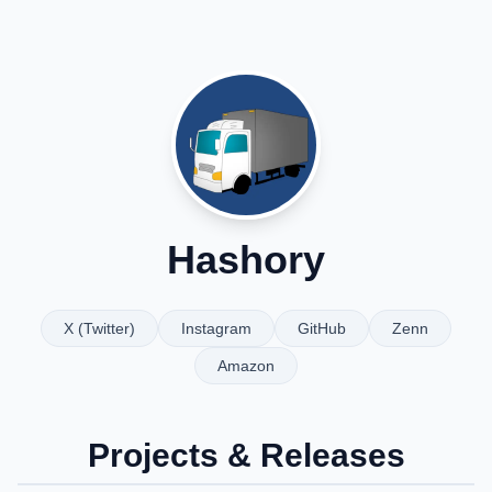
Hashory
X (Twitter)
Instagram
GitHub
Zenn
Amazon
Projects & Releases